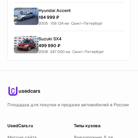
Hyundai Accent
184 999 ₽
2005 · 156 124 км · Санкт-Петербург
Suzuki SX4
499 990 ₽
2008 · 247 000 км · Санкт-Петербург
usedcars
Площадка для покупки и продажи автомобилей в России
UsedCars.ru
Типы кузова
Миссия сайта
Внедорожник 5 дв.