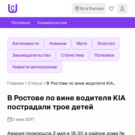
Вся Россия
Легковые
Коммерческие
Автоновости
Новинки
Мото
Электро
Законодательство
Статистика
Полезное
Новости автосалонов
Главная
Статьи
В Ростове по вине водителя KIA
пострадали трое детей
В Ростове по вине водителя KIA
пострадали трое детей
3 мая 2017
Авария произошла 2 мая в 18:30 в районе дома №