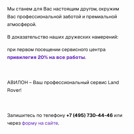
Мы станем для Вас настоящим другом, окружим
Вас профессиональной заботой и премиальной
атмосферой.
В доказательство наших дружеских намерений:
при первом посещении сервисного центра
привилегия 20% на все работы
.
АВИЛОН – Ваш профессиональный сервис Land
Rover!
Запишитесь по телефону
+7 (495) 730-44-46
или
через
форму на сайте
.