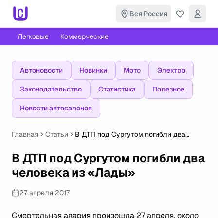
Вся Россия
Легковые
Коммерческие
Автоновости
Новинки
Мото
Электро
Законодательство
Статистика
Полезное
Новости автосалонов
Главная
Статьи
В ДТП под Сургутом погибли два
человека из «Лады»
В ДТП под Сургутом погибли два
человека из «Лады»
27 апреля 2017
Смертельная авария произошла 27 апреля, около