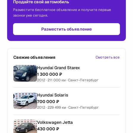
Продайте свой автомобиль
Разместите бесплатное объявление и получите первые
звонки уже сегодня.
Разместить объявление
Свежие объявления
Смотреть все
Hyundai Grand Starex
1 300 000 ₽
2012 · 211 000 км · Санкт-Петербург
Hyundai Solaris
700 000 ₽
2012 · 229 499 км · Санкт-Петербург
Volkswagen Jetta
430 000 ₽