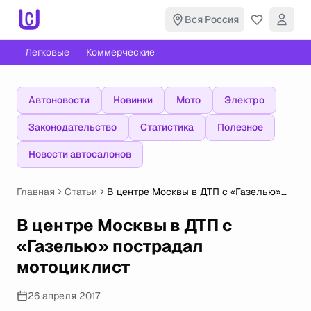
Вся Россия
Легковые
Коммерческие
Автоновости
Новинки
Мото
Электро
Законодательство
Статистика
Полезное
Новости автосалонов
Главная
Статьи
В центре Москвы в ДТП с «Газелью»
пострадал мотоциклист
В центре Москвы в ДТП с
«Газелью» пострадал
мотоциклист
26 апреля 2017