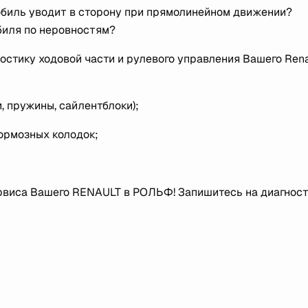
обиль уводит в сторону при прямолинейном движении?
биля по неровностям?
тику ходовой части и рулевого управления Вашего Rena
, пружины, сайлентблоки);
тормозных колодок;
рвиса Вашего RENAULT в РОЛЬФ! Запишитесь на диагност