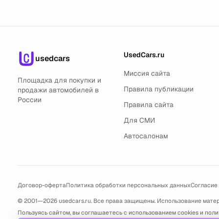
UsedCars.ru
usedcars
Миссия сайта
Площадка для покупки и
Правила публикации
продажи автомобилей в
России
Правила сайта
Для СМИ
Автосалонам
Договор-оферта
Политика обработки персональных данных
Согласие
© 2001—2026 usedcars.ru. Все права защищены. Использование мате
Пользуясь сайтом, вы соглашаетесь с использованием cookies и
поли