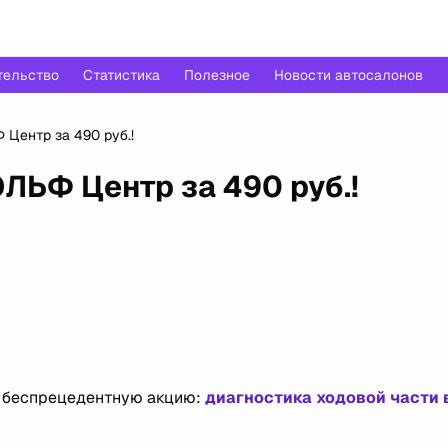
тельство
Статистика
Полезное
Новости автосалонов
Центр за 490 руб.!
ЛЬФ Центр за 490 руб.!
 беспрецедентную акцию:
диагностика ходовой части 