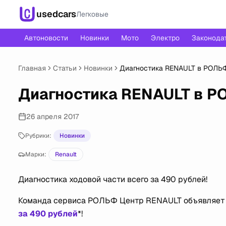
usedcars
Легковые
Автоновости
Новинки
Мото
Электро
Законода
Главная
Статьи
Новинки
Диагностика RENAULT в РОЛЬФ 
Диагностика RENAULT в РО
26 апреля 2017
Рубрики:
Новинки
Марки:
Renault
Диагностика ходовой части всего за 490 рублей!
Команда сервиса РОЛЬФ Центр RENAULT объявляет
за 490 рублей
*!