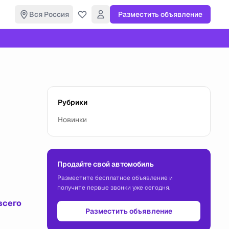
Вся Россия
Разместить объявление
Рубрики
Новинки
Продайте свой автомобиль
Разместите бесплатное объявление и
получите первые звонки уже сегодня.
всего
Разместить объявление