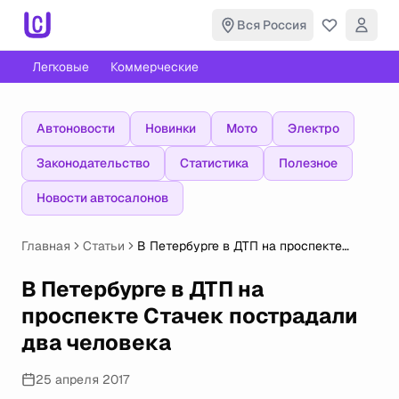
Вся Россия
Легковые
Коммерческие
Автоновости
Новинки
Мото
Электро
Законодательство
Статистика
Полезное
Новости автосалонов
Главная
Статьи
В Петербурге в ДТП на проспекте
Стачек пострадали два человека
В Петербурге в ДТП на
проспекте Стачек пострадали
два человека
25 апреля 2017