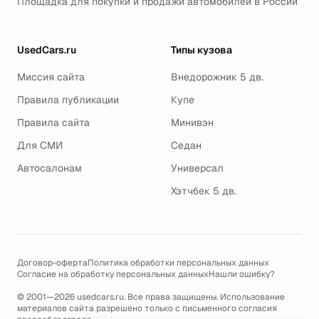
Площадка для покупки и продажи автомобилей в России
UsedCars.ru
Типы кузова
Миссия сайта
Внедорожник 5 дв.
Правила публикации
Купе
Правила сайта
Минивэн
Для СМИ
Седан
Автосалонам
Универсал
Хэтчбек 5 дв.
Договор-оферта
Политика обработки персональных данных
Согласие на обработку персональных данных
Нашли ошибку?
© 2001—2026 usedcars.ru. Все права защищены. Использование
материалов сайта разрешено только с письменного согласия