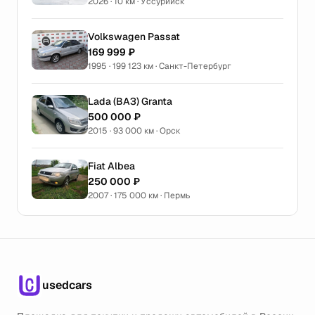
2026 · 10 км · Уссурийск
Volkswagen Passat
169 999 ₽
1995 · 199 123 км · Санкт-Петербург
Lada (ВАЗ) Granta
500 000 ₽
2015 · 93 000 км · Орск
Fiat Albea
250 000 ₽
2007 · 175 000 км · Пермь
usedcars