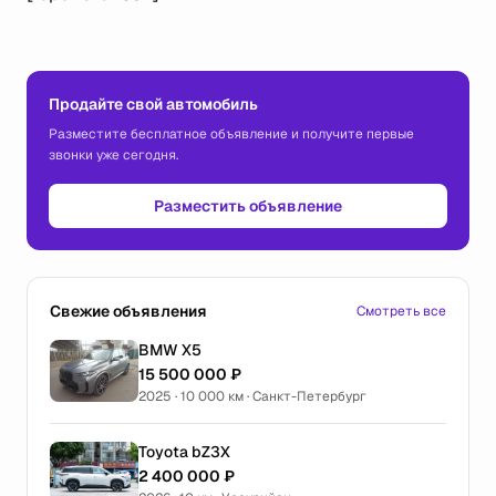
Продайте свой автомобиль
Разместите бесплатное объявление и получите первые
звонки уже сегодня.
Разместить объявление
Свежие объявления
Смотреть все
BMW X5
15 500 000 ₽
2025 · 10 000 км · Санкт-Петербург
Toyota bZ3X
2 400 000 ₽