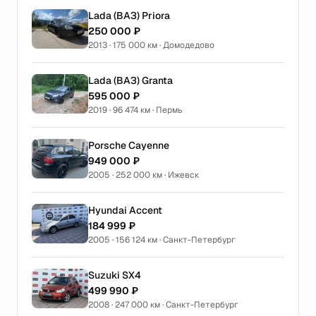
Lada (ВАЗ) Priora
250 000 ₽
2013 · 175 000 км · Домодедово
Lada (ВАЗ) Granta
595 000 ₽
2019 · 96 474 км · Пермь
Porsche Cayenne
949 000 ₽
2005 · 252 000 км · Ижевск
Hyundai Accent
184 999 ₽
2005 · 156 124 км · Санкт-Петербург
Suzuki SX4
499 990 ₽
2008 · 247 000 км · Санкт-Петербург