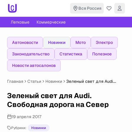
Вся Россия
Легковые
Коммерческие
Автоновости
Новинки
Мото
Электро
Законодательство
Статистика
Полезное
Новости автосалонов
Главная
Статьи
Новинки
Зеленый свет для Audi.
Свободная дорога на Север
Зеленый свет для Audi.
Свободная дорога на Север
19 апреля 2017
Рубрики:
Новинки