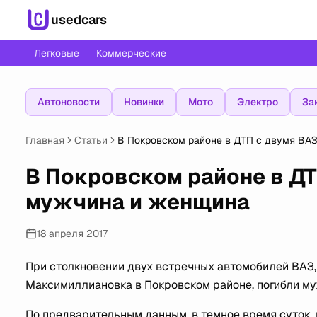
usedcars
Легковые
Коммерческие
Автоновости
Новинки
Мото
Электро
За
Главная
Статьи
В Покровском районе в ДТП с двумя ВА
В Покровском районе в ДТ
мужчина и женщина
18 апреля 2017
При столкновении двух встречных автомобилей ВАЗ
Максимиллиановка в Покровском районе, погибли м
По предварительным данным, в темное время суток,