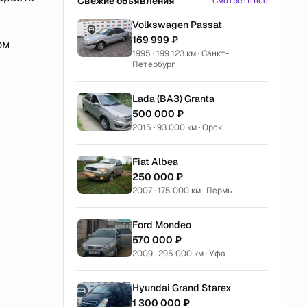
Свежие объявления
Смотреть все
Volkswagen Passat
169 999 ₽
ом
1995 · 199 123 км · Санкт-
Петербург
Lada (ВАЗ) Granta
500 000 ₽
2015 · 93 000 км · Орск
Fiat Albea
250 000 ₽
2007 · 175 000 км · Пермь
Ford Mondeo
570 000 ₽
2009 · 295 000 км · Уфа
Hyundai Grand Starex
1 300 000 ₽