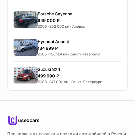
Porsche Cayenne
949 000 ₽
2005 · 252 000 км · Ижевск
Hyundai Accent
184 999 ₽
2005 · 156 124 км · Санкт-Петербург
Suzuki SX4
499 990 ₽
2008 · 247 000 км · Санкт-Петербург
usedcars
Площадка для покупки и продажи автомобилей в России