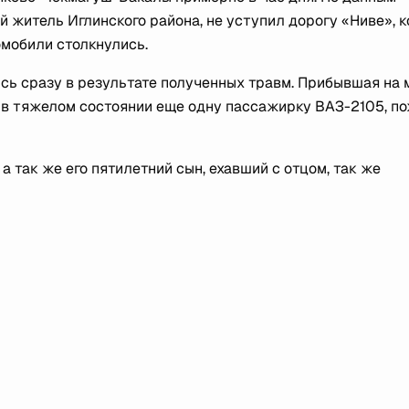
й житель Иглинского района, не уступил дорогу «Ниве», 
омобили столкнулись.
сь сразу в результате полученных травм. Прибывшая на 
в тяжелом состоянии еще одну пассажирку ВАЗ-2105, п
 так же его пятилетний сын, ехавший с отцом, так же