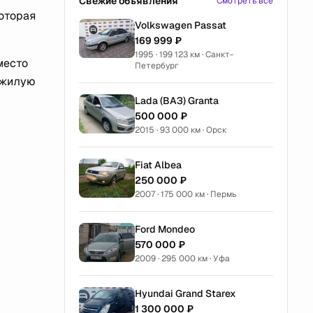
Свежие объявления
Смотреть все
которая
Volkswagen Passat
169 999 ₽
1995 · 199 123 км · Санкт-
место
Петербург
ожилую
Lada (ВАЗ) Granta
500 000 ₽
2015 · 93 000 км · Орск
Fiat Albea
250 000 ₽
2007 · 175 000 км · Пермь
Ford Mondeo
570 000 ₽
2009 · 295 000 км · Уфа
Hyundai Grand Starex
1 300 000 ₽