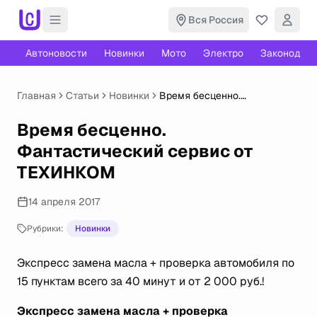
Вся Россия
Автоновости
Новинки
Мото
Электро
Законодате
Главная
Статьи
Новинки
Время бесценно.
Фантастический сервис от
ТЕХИНКОМ
Время бесценно.
Фантастический сервис от
ТЕХИНКОМ
14 апреля 2017
Рубрики:
Новинки
Экспресс замена масла + проверка автомобиля по
15 пунктам всего за 40 минут и от 2 000 руб.!
Экспресс замена масла + проверка