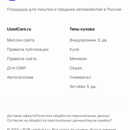
Площадка для покупки и продажи автомобилей в России
UsedCars.ru
Типы кузова
Миссия сайта
Внедорожник 5 дв.
Правила публикации
Купе
Правила сайта
Минивэн
Для СМИ
Седан
Автосалонам
Универсал
Хэтчбек 5 дв.
Договор-оферта
Политика обработки персональных данных
Согласие на обработку персональных данных
Нашли ошибку?
© 2001—2026 usedcars.ru. Все права защищены. Использование