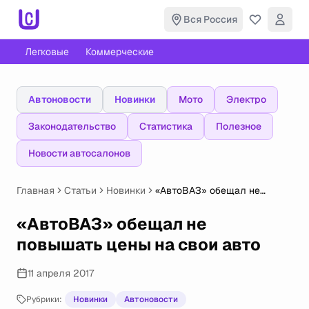
Вся Россия
Легковые
Коммерческие
Автоновости
Новинки
Мото
Электро
Законодательство
Статистика
Полезное
Новости автосалонов
Главная
Статьи
Новинки
«АвтоВАЗ» обещал не
повышать цены на свои авто
«АвтоВАЗ» обещал не
повышать цены на свои авто
11 апреля 2017
Рубрики:
Новинки
Автоновости