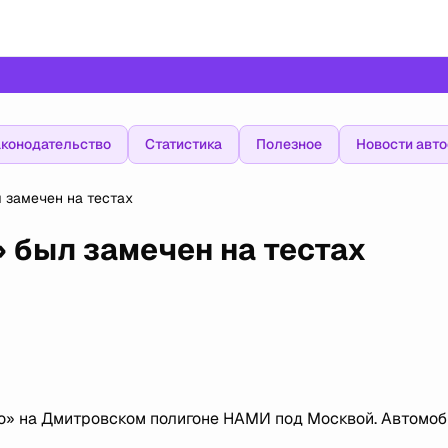
конодательство
Статистика
Полезное
Новости авт
 замечен на тестах
 был замечен на тестах
о» на Дмитровском полигоне НАМИ под Москвой. Автомо