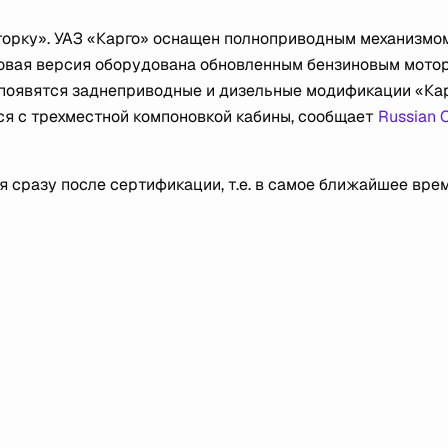
торку». УАЗ «Карго» оснащен полноприводным механизмом
зовая версия оборудована обновленным бензиновым мото
 появятся заднеприводные и дизельные модификации «Кар
ся с трехместной компоновкой кабины, сообщает
Russian 
 сразу после сертификации, т.е. в самое ближайшее врем