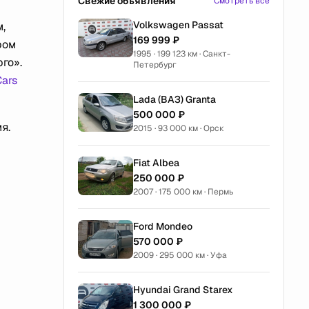
Свежие объявления
Смотреть все
Volkswagen Passat
,
169 999 ₽
ром
1995 · 199 123 км · Санкт-
го».
Петербург
Cars
Lada (ВАЗ) Granta
500 000 ₽
я.
2015 · 93 000 км · Орск
Fiat Albea
250 000 ₽
2007 · 175 000 км · Пермь
Ford Mondeo
570 000 ₽
2009 · 295 000 км · Уфа
Hyundai Grand Starex
1 300 000 ₽