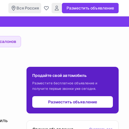
Вся Россия
Разместить объявление
осалонов
Продайте свой автомобиль
Разместите бесплатное объявление и
получите первые звонки уже сегодня.
Разместить объявление
биль