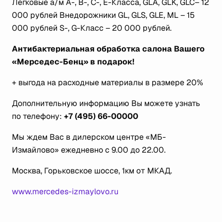
Легковые а/м А-, В-, С-, Е-Класса, GLA, GLK, GLC– 12
000 рублей Внедорожники GL, GLS, GLE, ML – 15
000 рублей S-, G-Класс – 20 000 рублей.
Антибактериальная обработка салона Вашего
«Мерседес-Бенц» в подарок!
+ выгода на расходные материалы в размере 20%
Дополнительную информацию Вы можете узнать
по телефону:
+7
(495) 66-00000
Мы ждем Вас в дилерском центре «МБ-
Измайлово» ежедневно с 9.00 до 22.00.
Москва, Горьковское шоссе, 1км от МКАД.
www.mercedes-izmaylovo.ru