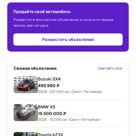
Продайте свой автомобиль
Разместите бесплатное объявление и получите первые
звонки уже сегодня.
Разместить объявление
Свежие объявления
Смотреть все
Suzuki SX4
499 990 ₽
2008 · 247 000 км · Санкт-Петербург
BMW X5
15 500 000 ₽
2025 · 10 000 км · Санкт-Петербург
Toyota bZ3X