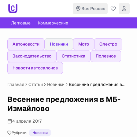
Вся Россия
Легковые
Коммерческие
Автоновости
Новинки
Мото
Электро
Законодательство
Статистика
Полезное
Новости автосалонов
Главная
Статьи
Новинки
Весенние предложения в
МБ-Измайлово
Весенние предложения в МБ-
Измайлово
4 апреля 2017
Рубрики:
Новинки