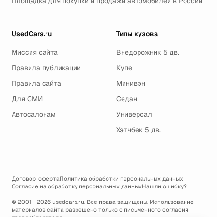
Площадка для покупки и продажи автомобилей в России
UsedCars.ru
Типы кузова
Миссия сайта
Внедорожник 5 дв.
Правила публикации
Купе
Правила сайта
Минивэн
Для СМИ
Седан
Автосалонам
Универсал
Хэтчбек 5 дв.
Договор-оферта
Политика обработки персональных данных
Согласие на обработку персональных данных
Нашли ошибку?
© 2001—2026 usedcars.ru. Все права защищены. Использование
материалов сайта разрешено только с письменного согласия