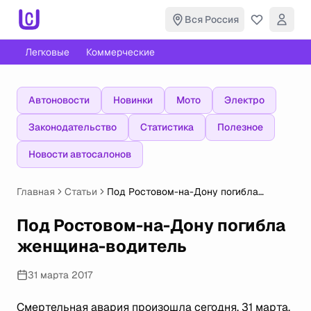
Вся Россия
Легковые
Коммерческие
Автоновости
Новинки
Мото
Электро
Законодательство
Статистика
Полезное
Новости автосалонов
Главная
Статьи
Под Ростовом-на-Дону погибла
женщина-водитель
Под Ростовом-на-Дону погибла
женщина-водитель
31 марта 2017
Смертельная авария произошла сегодня, 31 марта,