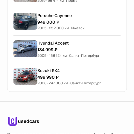
2019 · 96 474 км · Пермь
Porsche Cayenne
949 000 ₽
2005 · 252 000 км · Ижевск
Hyundai Accent
184 999 ₽
2005 · 156 124 км · Санкт-Петербург
Suzuki SX4
499 990 ₽
2008 · 247 000 км · Санкт-Петербург
usedcars