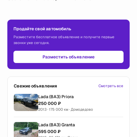
Продайте свой автомобиль
Разместите бесплатное объявление и получите первые
звонки уже сегодня.
Разместить объявление
Свежие объявления
Смотреть все
Lada (ВАЗ) Priora
250 000 ₽
2013 · 175 000 км · Домодедово
Lada (ВАЗ) Granta
595 000 ₽