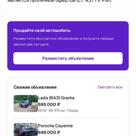
является публичной офертой (ст. 437 ГК РФ).
Продайте свой автомобиль
Разместите бесплатное объявление и получите первые
звонки уже сегодня.
Разместить объявление
Свежие объявления
Смотреть все
Lada (ВАЗ) Granta
595 000 ₽
2019 · 96 474 км · Пермь
Porsche Cayenne
949 000 ₽