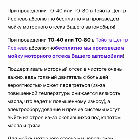
При проведении ТО-40 или ТО-80 в Тойота Центр
Ясенево абсолютно бесплатно мы произведем
мойку моторного отсека Вашего автомобиля!
При проведении
ТО-40 или ТО-80
в
Тойота Центр
Ясенево
абсолютно
бесплатно мы произведем
мойку моторного отсека Вашего автомобиля
!
Поддерживать моторный отсек в чистоте очень
важно, ведь грязный двигатель с большей
вероятностью может перегреться (из-за
повышенной температуры снижается вязкость
масла, что ведет к повышенному износу), а
электрооборудование и прочие системы могут
выйти из строя из-за скопившихся под капотом
масла и грязи.
Для мойки моторного отсека мы используем