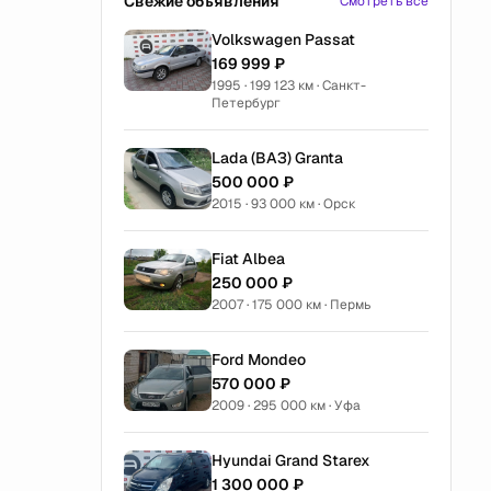
Свежие объявления
Смотреть все
Volkswagen Passat
169 999 ₽
1995 · 199 123 км · Санкт-
Петербург
Lada (ВАЗ) Granta
500 000 ₽
2015 · 93 000 км · Орск
Fiat Albea
250 000 ₽
2007 · 175 000 км · Пермь
Ford Mondeo
570 000 ₽
2009 · 295 000 км · Уфа
Hyundai Grand Starex
1 300 000 ₽