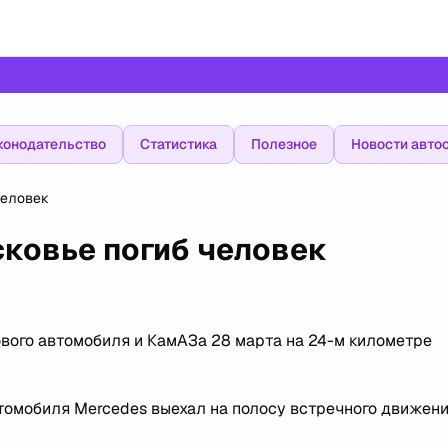
конодательство
Статистика
Полезное
Новости авто
человек
сковье погиб человек
ового автомобиля и КамАЗа 28 марта на 24-м километре
томобиля Mercedes выехал на полосу встречного движения