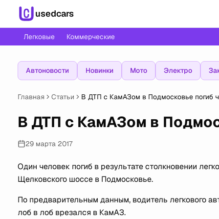
usedcars
Легковые
Коммерческие
Автоновости
Новинки
Мото
Электро
За
Главная
Статьи
В ДТП с КамАЗом в Подмосковье погиб 
В ДТП с КамАЗом в Подмо
29 марта 2017
Один человек погиб в результате столкновении легк
Щелковского шоссе в Подмосковье.
По предварительным данным, водитель легкового ав
лоб в лоб врезался в КамАЗ.