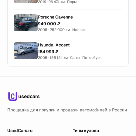
2019 · 96 474 км · Пермь
Porsche Cayenne
949 000 ₽
2005 · 252 000 км · Ижевск
Hyundai Accent
184 999 ₽
2005 · 156 124 км · Санкт-Петербург
usedcars
Площадка для покупки и продажи автомобилей в России
UsedCars.ru
Типы кузова