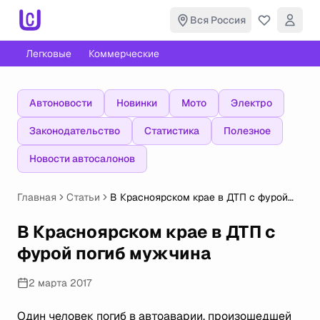
Вся Россия
Легковые
Коммерческие
Автоновости
Новинки
Мото
Электро
Законодательство
Статистика
Полезное
Новости автосалонов
Главная
Статьи
В Красноярском крае в ДТП с фурой
погиб мужчина
В Красноярском крае в ДТП с
фурой погиб мужчина
2 марта 2017
Один человек погиб в автоаварии, произошедшей