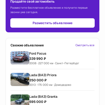
Продайте свой автомобиль
Разместите бесплатное объявление и получите первые
звонки уже сегодня.
Разместить объявление
Свежие объявления
Смотреть все
Ford Focus
339 990 ₽
2008 · 227 000 км · Санкт-Петербург
Lada (ВАЗ) Priora
250 000 ₽
2013 · 175 000 км · Домодедово
Lada (ВАЗ) Granta
595 000 ₽