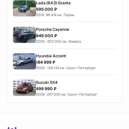
Lada (ВАЗ) Granta
595 000 ₽
2019 · 96 474 км · Пермь
Porsche Cayenne
949 000 ₽
2005 · 252 000 км · Ижевск
Hyundai Accent
184 999 ₽
2005 · 156 124 км · Санкт-Петербург
Suzuki SX4
499 990 ₽
2008 · 247 000 км · Санкт-Петербург