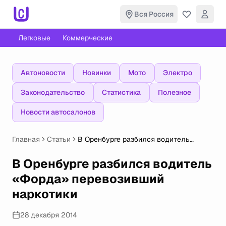
Вся Россия
Легковые
Коммерческие
Автоновости
Новинки
Мото
Электро
Законодательство
Статистика
Полезное
Новости автосалонов
Главная
Статьи
В Оренбурге разбился водитель
«Форда» перевозивший наркотики
В Оренбурге разбился водитель
«Форда» перевозивший
наркотики
28 декабря 2014