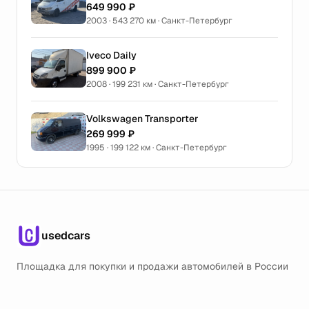
649 990 ₽
2003 · 543 270 км · Санкт-Петербург
Iveco Daily
899 900 ₽
2008 · 199 231 км · Санкт-Петербург
Volkswagen Transporter
269 999 ₽
1995 · 199 122 км · Санкт-Петербург
usedcars
Площадка для покупки и продажи автомобилей в России