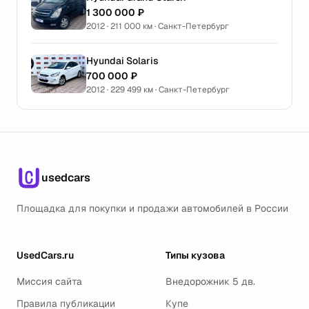
1 300 000 ₽
2012 · 211 000 км · Санкт-Петербург
Hyundai Solaris
700 000 ₽
2012 · 229 499 км · Санкт-Петербург
usedcars
Площадка для покупки и продажи автомобилей в России
UsedCars.ru
Типы кузова
Миссия сайта
Внедорожник 5 дв.
Правила публикации
Купе