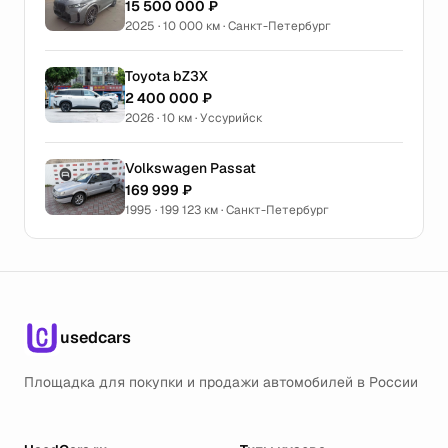
15 500 000 ₽
2025 · 10 000 км · Санкт-Петербург
Toyota bZ3X
2 400 000 ₽
2026 · 10 км · Уссурийск
Volkswagen Passat
169 999 ₽
1995 · 199 123 км · Санкт-Петербург
usedcars
Площадка для покупки и продажи автомобилей в России