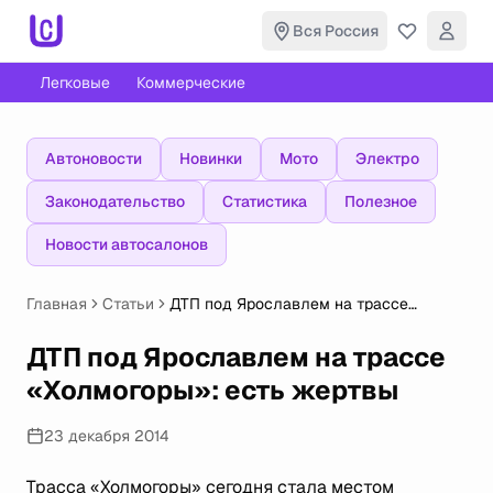
Вся Россия
Легковые
Коммерческие
Автоновости
Новинки
Мото
Электро
Законодательство
Статистика
Полезное
Новости автосалонов
Главная
Статьи
ДТП под Ярославлем на трассе
«Холмогоры»: есть жертвы
ДТП под Ярославлем на трассе
«Холмогоры»: есть жертвы
23 декабря 2014
Трасса «Холмогоры» сегодня стала местом