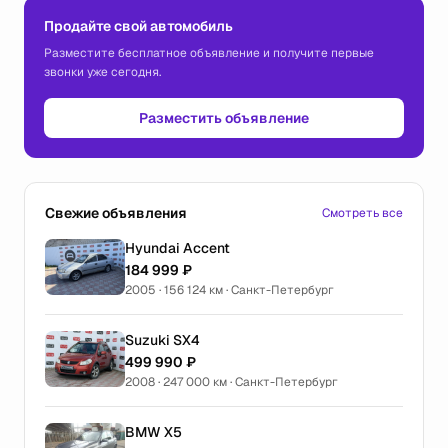
Продайте свой автомобиль
Разместите бесплатное объявление и получите первые
звонки уже сегодня.
Разместить объявление
Свежие объявления
Смотреть все
Hyundai Accent
184 999 ₽
2005 · 156 124 км · Санкт-Петербург
Suzuki SX4
499 990 ₽
2008 · 247 000 км · Санкт-Петербург
BMW X5