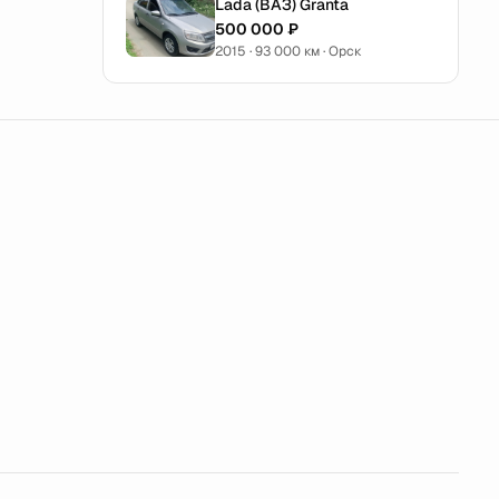
Lada (ВАЗ) Granta
500 000 ₽
2015 · 93 000 км · Орск