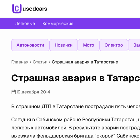
usedcars
Легковые
Коммерческие
Автоновости
Новинки
Мото
Электро
За
Главная
Статьи
Страшная авария в Татарстане
Страшная авария в Татар
19 декабря 2014
В страшном ДТП в Татарстане пострадали пять челове
Сегодня в Сабинском районе Республики Татарстан,
легковых автомобилей. В результате аварии пострад
выезжала фельдшерская бригада "скорой" Сабинской