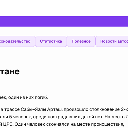
конодательство
Статистика
Полезное
Новости авто
стане
к, один из них погиб.
 на трассе Сабы–Язлы Арташ, произошло столкновение 2-х
али 5 человек, среди пострадавших детей нет. На место 
 ЦРБ. Один человек скончался на месте происшествия,