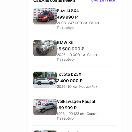
Свежие объявления
Смотреть все
Suzuki SX4
499 990 ₽
2008 · 247 000 км · Санкт-
Петербург
BMW X5
15 500 000 ₽
2025 · 10 000 км · Санкт-
Петербург
Toyota bZ3X
2 400 000 ₽
2026 · 10 км · Уссурийск
Volkswagen Passat
169 999 ₽
1995 · 199 123 км · Санкт-
Петербург