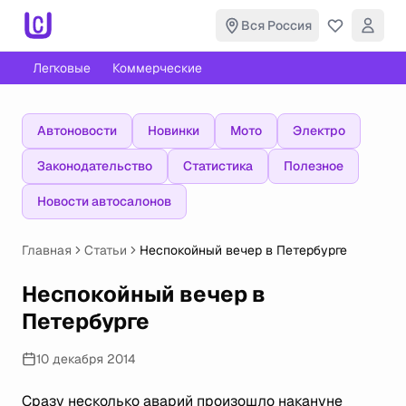
Вся Россия
Легковые
Коммерческие
Автоновости
Новинки
Мото
Электро
Законодательство
Статистика
Полезное
Новости автосалонов
Главная
Статьи
Неспокойный вечер в Петербурге
Неспокойный вечер в
Петербурге
10 декабря 2014
Сразу несколько аварий произошло накануне