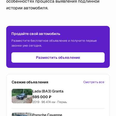
особенностях процесса выявления подлинной
истории автомобиля.
Продайте свой автомобиль
Разместите бесплатное объявление и получите первые
звонки уже сегодня.
Разместить объявление
Свежие объявления
Смотреть все
Lada (ВАЗ) Granta
595 000 ₽
2019 · 96 474 км · Пермь
Porsche Cayenne