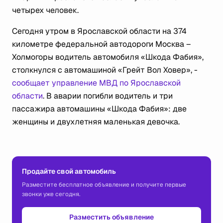
четырех человек.
Сегодня утром в Ярославской области на 374
километре федеральной автодороги Москва –
Холмогоры водитель автомобиля «Шкода Фабия»,
столкнулся с автомашиной «Грейт Вол Ховер», -
сообщает управление МВД по Ярославской
области
. В аварии погибли водитель и три
пассажира автомашины «Шкода Фабия»: две
женщины и двухлетняя маленькая девочка.
Продайте свой автомобиль
Разместите бесплатное объявление и получите первые
звонки уже сегодня.
Разместить объявление