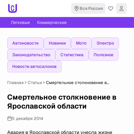
Вся Россия
Легковые
Коммерческие
Автоновости
Новинки
Мото
Электро
Законодательство
Статистика
Полезное
Новости автосалонов
Главная
Статьи
Смертельное столкновение в
Ярославской области
Смертельное столкновение в
Ярославской области
5 декабря 2014
Авария в Ярославской области унесла жизни