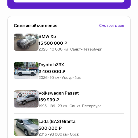
Свежие объявления
Смотреть все
BMW X5
15 500 000 ₽
2025 · 10 000 км · Санкт-Петербург
Toyota bZ3X
2 400 000 ₽
2026 · 10 км · Уссурийск
Volkswagen Passat
169 999 ₽
1995 · 199 123 км · Санкт-Петербург
Lada (ВАЗ) Granta
500 000 ₽
2015 · 93 000 км · Орск