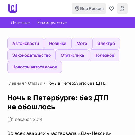
Вся Россия
Легковые
Коммерческие
Автоновости
Новинки
Мото
Электро
Законодательство
Статистика
Полезное
Новости автосалонов
Главная
Статьи
Ночь в Петербурге: без ДТП
не обошлось
Ночь в Петербурге: без ДТП
не обошлось
1 декабря 2014
Во всех авариях участвовала «Дэу-Нексия»