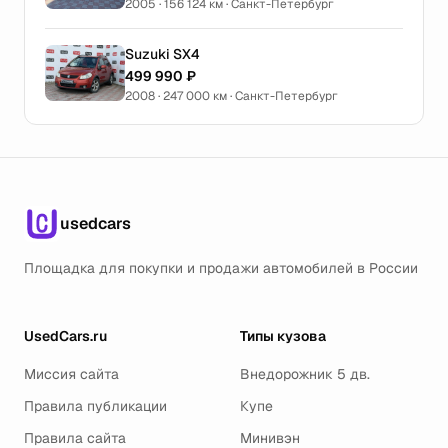
2005 · 156 124 км · Санкт-Петербург
Suzuki SX4
499 990 ₽
2008 · 247 000 км · Санкт-Петербург
usedcars
Площадка для покупки и продажи автомобилей в России
UsedCars.ru
Типы кузова
Миссия сайта
Внедорожник 5 дв.
Правила публикации
Купе
Правила сайта
Минивэн