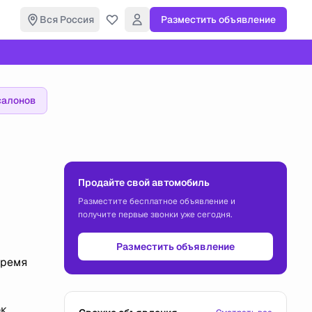
Вся Россия
Разместить объявление
салонов
Продайте свой автомобиль
Разместите бесплатное объявление и
получите первые звонки уже сегодня.
Разместить объявление
время
ок