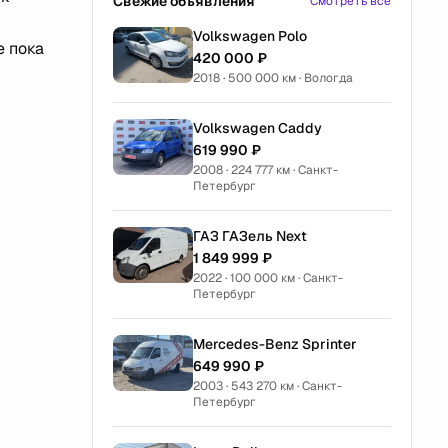
Свежие объявления
Смотреть все
Volkswagen Polo
е пока
420 000 ₽
2018 · 500 000 км · Вологда
Volkswagen Caddy
619 990 ₽
2008 · 224 777 км · Санкт-
Петербург
ГАЗ ГАЗель Next
1 849 999 ₽
2022 · 100 000 км · Санкт-
Петербург
Mercedes-Benz Sprinter
649 990 ₽
2003 · 543 270 км · Санкт-
Петербург