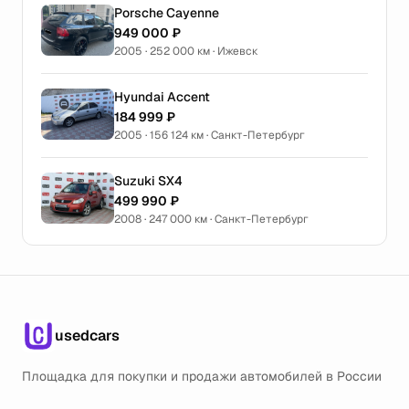
Porsche Cayenne
949 000 ₽
2005 · 252 000 км · Ижевск
Hyundai Accent
184 999 ₽
2005 · 156 124 км · Санкт-Петербург
Suzuki SX4
499 990 ₽
2008 · 247 000 км · Санкт-Петербург
usedcars
Площадка для покупки и продажи автомобилей в России