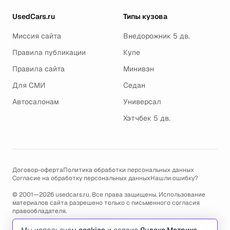
UsedCars.ru
Типы кузова
Миссия сайта
Внедорожник 5 дв.
Правила публикации
Купе
Правила сайта
Минивэн
Для СМИ
Седан
Автосалонам
Универсал
Хэтчбек 5 дв.
Договор-оферта
Политика обработки персональных данных
Согласие на обработку персональных данных
Нашли ошибку?
© 2001—2026 usedcars.ru. Все права защищены. Использование
материалов сайта разрешено только с письменного согласия
правообладателя.
Пользуясь сайтом, вы соглашаетесь с использованием cookies и