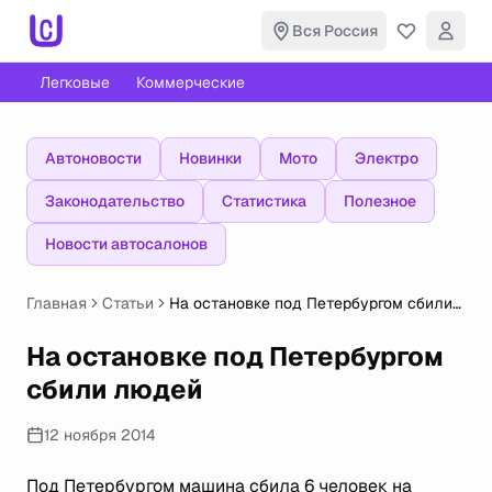
Вся Россия
Легковые
Коммерческие
Автоновости
Новинки
Мото
Электро
Законодательство
Статистика
Полезное
Новости автосалонов
Главная
Статьи
На остановке под Петербургом сбили
людей
На остановке под Петербургом
сбили людей
12 ноября 2014
Под Петербургом машина сбила 6 человек на