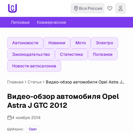
Вся Россия
Легковые
Коммерческие
Автоновости
Новинки
Мото
Электро
Законодательство
Статистика
Полезное
Новости автосалонов
Главная
Статьи
Видео-обзор автомобиля Opel Astra J
GTC 2012
Видео-обзор автомобиля Opel
Astra J GTC 2012
4 ноября 2014
Марки:
Opel