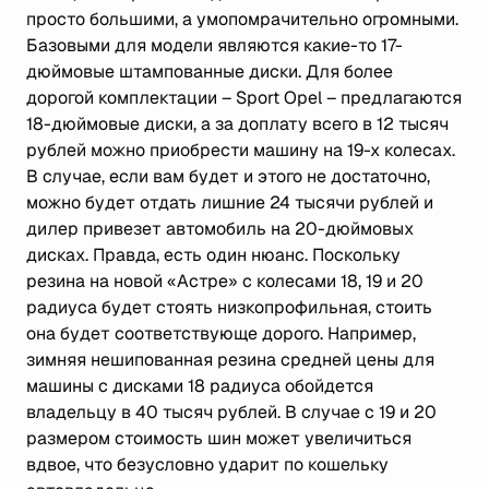
просто большими, а умопомрачительно огромными.
Базовыми для модели являются какие-то 17-
дюймовые штампованные диски. Для более
дорогой комплектации – Sport Opel – предлагаются
18-дюймовые диски, а за доплату всего в 12 тысяч
рублей можно приобрести машину на 19-х колесах.
В случае, если вам будет и этого не достаточно,
можно будет отдать лишние 24 тысячи рублей и
дилер привезет автомобиль на 20-дюймовых
дисках. Правда, есть один нюанс. Поскольку
резина на новой «Астре» с колесами 18, 19 и 20
радиуса будет стоять низкопрофильная, стоить
она будет соответствующе дорого. Например,
зимняя нешипованная резина средней цены для
машины с дисками 18 радиуса обойдется
владельцу в 40 тысяч рублей. В случае с 19 и 20
размером стоимость шин может увеличиться
вдвое, что безусловно ударит по кошельку