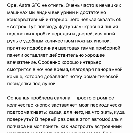
Opel Astra GTC не отнять. Очень часто в немецких
машинах мы видим вычурный и достаточно
консервативный интерьер, чего нельзя сказать об
«Астре». Тут повсюду футуризм: красная линия
подсветки коробки передач и дверей, изящный
руль с удобным количеством нужных кнопок,
приятно подобранная цветовая гамма приборной
панели оставляет действительно хорошее
впечатление. Особенно хорошо интерьер
смотрится в ночное время, благодаря панорамной
крыше, которая добавляет нотку романтической
посиделки под луной.
Основная проблема салона – просто огромное
количество кнопок заставляет мозг периодически
подтормаживать: какая, для чего, на что жать, куда
повернуть? В первый раз сев в этот автомобиль я
полчаса не мог понять, как настроить встроенный