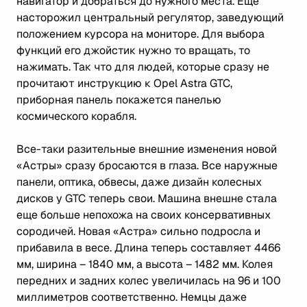
навигатор и добраться до нужного места. Еще
насторожил центральный регулятор, заведующий
положением курсора на мониторе. Для выбора
функций его джойстик нужно то вращать, то
нажимать. Так что для людей, которые сразу не
прочитают инструкцию к Opel Astra GTC,
приборная панель покажется панелью
космического корабля.
Все-таки разительные внешние изменения новой
«Астры» сразу бросаются в глаза. Все наружные
панели, оптика, обвесы, даже дизайн колесных
дисков у GTC теперь свои. Машина внешне стала
еще больше непохожа на своих консервативных
сородичей. Новая «Астра» сильно подросла и
прибавила в весе. Длина теперь составляет 4466
мм, ширина – 1840 мм, а высота – 1482 мм. Колея
передних и задних колес увеличилась на 96 и 100
миллиметров соответственно. Немцы даже