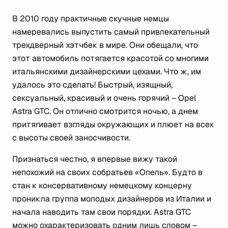
В 2010 году практичные скучные немцы
намеревались выпустить самый привлекательный
трехдверный хэтчбек в мире. Они обещали, что
этот автомобиль потягается красотой со многими
итальянскими дизайнерскими цехами. Что ж, им
удалось это сделать! Быстрый, изящный,
сексуальный, красивый и очень горячий – Opel
Astra GTC. Он отлично смотрится ночью, а днем
притягивает взгляды окружающих и плюет на всех
с высоты своей заносчивости.
Признаться честно, я впервые вижу такой
непохожий на своих собратьев «Опель». Будто в
стан к консервативному немецкому концерну
проникла группа молодых дизайнеров из Италии и
начала наводить там свои порядки. Astra GTC
можно охарактеризовать одним лишь словом –