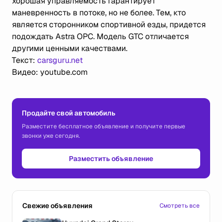
хорошая управляемость гарантирует
маневренность в потоке, но не более. Тем, кто
является сторонником спортивной езды, придется
подождать Astra OPC. Модель GTC отличается
другими ценными качествами.
Текст:
carsguru.net
Видео: youtube.com
Продайте свой автомобиль
Разместите бесплатное объявление и получите первые
звонки уже сегодня.
Разместить объявление
Свежие объявления
Смотреть все