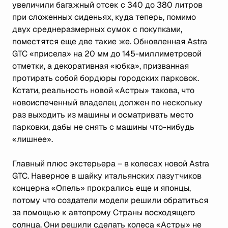
увеличили багажный отсек с 340 до 380 литров
при сложенных сиденьях, куда теперь, помимо
двух среднеразмерных сумок с покупками,
поместятся еще две такие же. Обновленная Astra
GTC «присела» на 20 мм до 145-миллиметровой
отметки, а декоративная «юбка», призванная
протирать собой бордюры городских парковок.
Кстати, реальность новой «Астры» такова, что
новоиспеченный владелец должен по нескольку
раз выходить из машины и осматривать место
парковки, дабы не снять с машины что-нибудь
«лишнее».
Главный плюс экстерьера – в колесах новой Astra
GTC. Наверное в шайку итальянских лазутчиков
концерна «Опель» прокрались еще и японцы,
потому что создатели модели решили обратиться
за помощью к автопрому Страны восходящего
солнца. Они решили сделать колеса «Астры» не