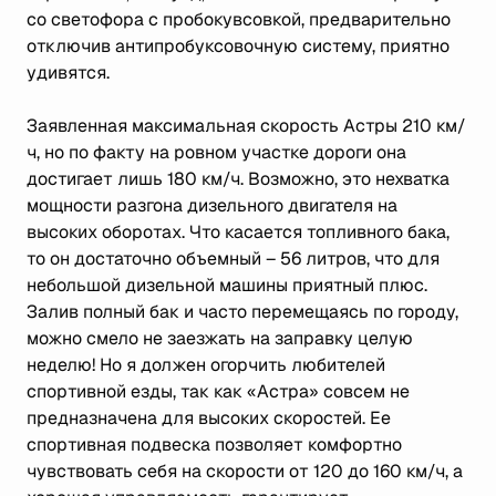
со светофора с пробокувсовкой, предварительно
отключив антипробуксовочную систему, приятно
удивятся.
Заявленная максимальная скорость Астры 210 км/
ч, но по факту на ровном участке дороги она
достигает лишь 180 км/ч. Возможно, это нехватка
мощности разгона дизельного двигателя на
высоких оборотах. Что касается топливного бака,
то он достаточно объемный – 56 литров, что для
небольшой дизельной машины приятный плюс.
Залив полный бак и часто перемещаясь по городу,
можно смело не заезжать на заправку целую
неделю! Но я должен огорчить любителей
спортивной езды, так как «Астра» совсем не
предназначена для высоких скоростей. Ее
спортивная подвеска позволяет комфортно
чувствовать себя на скорости от 120 до 160 км/ч, а