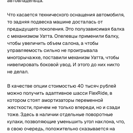
автовладельца.
Что касается технического оснащения автомобиля,
то задняя подвеска машине досталась от
предыдущего поколения. Это полузависимая балка
с механизмом Уатта. Опелевцы применили балку,
чтобы увеличить объем салона, а чтобы
управляемость сильно не проигрывала
многорычажке, поставили механизм Уатта, чтобы
нивелировать боковой увод. И этого до них никто
не делал.
В качестве опции стоимостью 40 тысяч рублей
можно получить адаптивное шасси FlexRide, в
котором стоят амортизаторы переменной
жесткости, причем не только впереди, но и сзади
тоже. Здесь в наличии отдельные поворотные
кулаки, позволяющие уменьшить угол наклона, что,
в свою очередь, положительно сказывается на