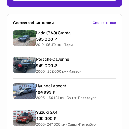
Свежие объявления
Смотреть все
Lada (ВАЗ) Granta
595 000 ₽
2019 · 96 474 км · Пермь
Porsche Cayenne
949 000 ₽
2005 · 252 000 км · Ижевск
Hyundai Accent
184 999 ₽
2005 · 156 124 км · Санкт-Петербург
Suzuki SX4
499 990 ₽
2008 · 247 000 км · Санкт-Петербург