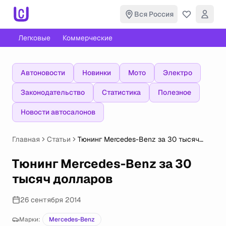
Вся Россия
Легковые
Коммерческие
Автоновости
Новинки
Мото
Электро
Законодательство
Статистика
Полезное
Новости автосалонов
Главная
Статьи
Тюнинг Mercedes-Benz за 30 тысяч
долларов
Тюнинг Mercedes-Benz за 30
тысяч долларов
26 сентября 2014
Марки:
Mercedes-Benz