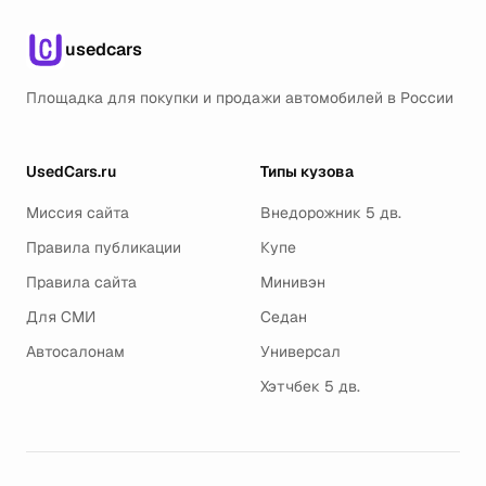
usedcars
Площадка для покупки и продажи автомобилей в России
UsedCars.ru
Типы кузова
Миссия сайта
Внедорожник 5 дв.
Правила публикации
Купе
Правила сайта
Минивэн
Для СМИ
Седан
Автосалонам
Универсал
Хэтчбек 5 дв.