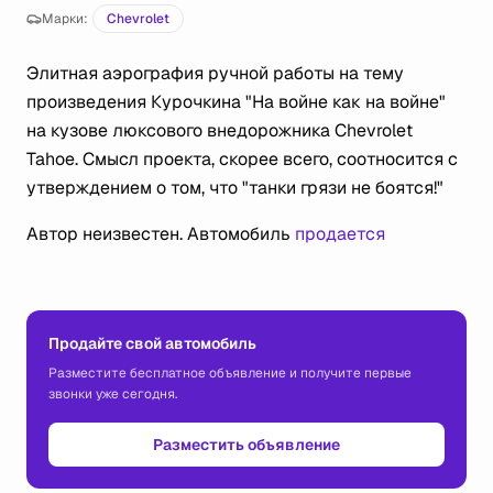
Марки:
Chevrolet
Элитная аэрография ручной работы на тему
произведения Курочкина "На войне как на войне"
на кузове люксового внедорожника Chevrolet
Tahoe. Смысл проекта, скорее всего, соотносится с
утверждением о том, что "танки грязи не боятся!"
Автор неизвестен. Автомобиль
продается
Продайте свой автомобиль
Разместите бесплатное объявление и получите первые
звонки уже сегодня.
Разместить объявление