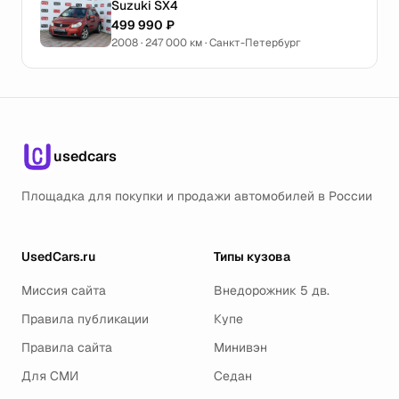
Suzuki SX4
499 990 ₽
2008 · 247 000 км · Санкт-Петербург
usedcars
Площадка для покупки и продажи автомобилей в России
UsedCars.ru
Типы кузова
Миссия сайта
Внедорожник 5 дв.
Правила публикации
Купе
Правила сайта
Минивэн
Для СМИ
Седан