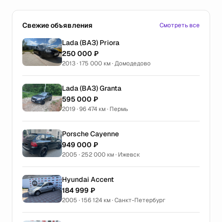
Свежие объявления
Смотреть все
Lada (ВАЗ) Priora
250 000 ₽
2013 · 175 000 км · Домодедово
Lada (ВАЗ) Granta
595 000 ₽
2019 · 96 474 км · Пермь
Porsche Cayenne
949 000 ₽
2005 · 252 000 км · Ижевск
Hyundai Accent
184 999 ₽
2005 · 156 124 км · Санкт-Петербург