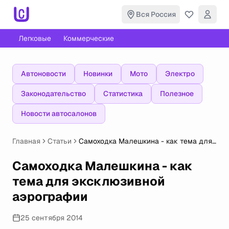
Вся Россия
Легковые
Коммерческие
Автоновости
Новинки
Мото
Электро
Законодательство
Статистика
Полезное
Новости автосалонов
Главная
Статьи
Самоходка Малешкина - как тема для
эксклюзивной аэрографии
Самоходка Малешкина - как
тема для эксклюзивной
аэрографии
25 сентября 2014