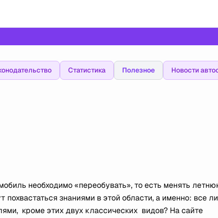
конодательство
Статистика
Полезное
Новости авто
омобиль необходимо «переобувать», то есть менять летн
т похвастаться знаниями в этой области, а именно: все ли
лями, кроме этих двух классических видов? На сайте