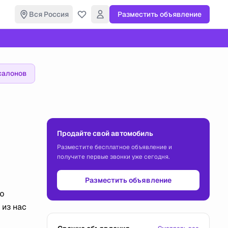
Вся Россия
Разместить объявление
салонов
Продайте свой автомобиль
Разместите бесплатное объявление и
получите первые звонки уже сегодня.
Разместить объявление
юю
 из нас