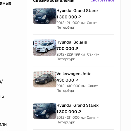
Свежие объявления
Смотреть все
самые
Hyundai Grand Starex
1 300 000 ₽
2012 · 211 000 км · Санкт-
Петербург
Hyundai Solaris
700 000 ₽
2012 · 229 499 км · Санкт-
Петербург
Volkswagen Jetta
430 000 ₽
м/
2012 · 410 000 км · Санкт-
Петербург
ся
Hyundai Grand Starex
1 300 000 ₽
2012 · 211 000 км · Санкт-
Петербург
или