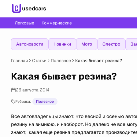
usedcars
Легковые
Коммерческие
Автоновости
Новинки
Мото
Электро
За
Главная
Статьи
Полезное
Какая бывает резина?
Какая бывает резина?
26 августа 2014
Рубрики:
Полезное
Все автовладельцы знают, что весной и осенью авт
резину на зимнюю, и наоборот. Но далеко не все могу
знают, какая еще резина предлагается производите