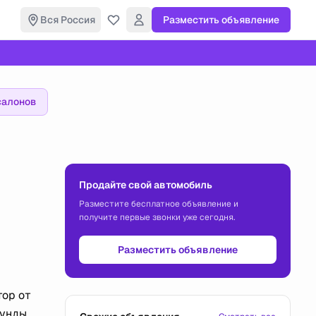
Вся Россия
Разместить объявление
салонов
Продайте свой автомобиль
Разместите бесплатное объявление и
получите первые звонки уже сегодня.
Разместить объявление
тор от
кунды.