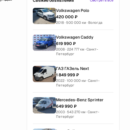
Свежие объявления
Смотреть все
Volkswagen Polo
420 000 ₽
2018 · 500 000 км · Вологда
Volkswagen Caddy
619 990 ₽
2008 · 224 777 км · Санкт-
Петербург
ГАЗ ГАЗель Next
1 849 999 ₽
2022 · 100 000 км · Санкт-
Петербург
Mercedes-Benz Sprinter
649 990 ₽
2003 · 543 270 км · Санкт-
Петербург