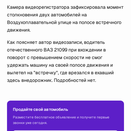
Камера видеорегистратора зафиксировала момент
столкновения двух автомобилей на
Воздухоплавательной улице на полосе встречного
движения.
Как поясняет автор видеозаписи, водитель
отечественного ВАЗ 21099 при вхождении в
поворот с превышением скорости не смог
удержать машину на своей полосе движения и
вылетел на "встречку", где врезался в ехавший
здесь внедорожник. Подробностей нет.
Продайте свой автомобиль
Разместите бесплатное объявление и получите первые
звонки уже сегодня.