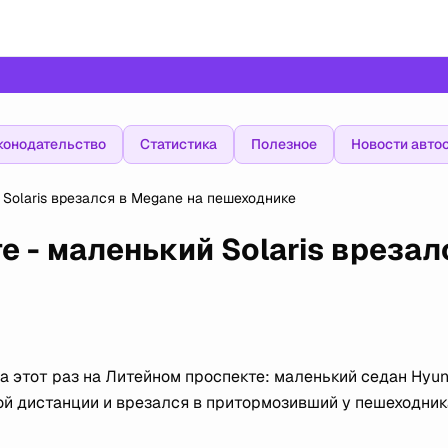
конодательство
Статистика
Полезное
Новости авто
Solaris врезался в Megane на пешеходнике
е - маленький Solaris врезал
а этот раз на Литейном проспекте: маленький седан Hyun
ной дистанции и врезался в притормозивший у пешеходник