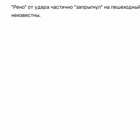
"Рено" от удара частично "запрыгнул" на пешеходны
неизвестны.