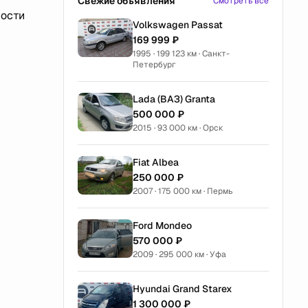
Свежие объявления
Смотреть все
ности
Volkswagen Passat
169 999 ₽
1995 · 199 123 км · Санкт-
Петербург
Lada (ВАЗ) Granta
500 000 ₽
2015 · 93 000 км · Орск
Fiat Albea
250 000 ₽
2007 · 175 000 км · Пермь
Ford Mondeo
570 000 ₽
2009 · 295 000 км · Уфа
Hyundai Grand Starex
1 300 000 ₽