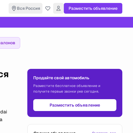
Вся Россия
Разместить объявление
салонов
ся
Продайте свой автомобиль
Разместите бесплатное объявление и
получите первые звонки уже сегодня.
Разместить объявление
dai
а