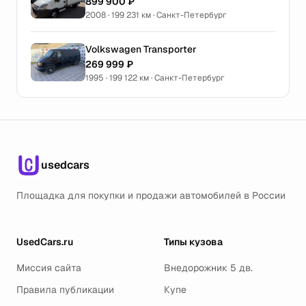
899 900 ₽
2008 · 199 231 км · Санкт-Петербург
Volkswagen Transporter
269 999 ₽
1995 · 199 122 км · Санкт-Петербург
usedcars
Площадка для покупки и продажи автомобилей в России
UsedCars.ru
Типы кузова
Миссия сайта
Внедорожник 5 дв.
Правила публикации
Купе