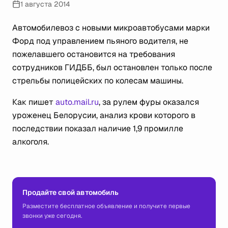
1 августа 2014
Автомобилевоз с новыми микроавтобусами марки
Форд под управлением пьяного водителя, не
пожелавшего остановится на требования
сотрудников ГИДББ, был остановлен только после
стрельбы полицейских по колесам машины.
Как пишет
auto.mail.ru
, за рулем фуры оказался
уроженец Белорусии, анализ крови которого в
последствии показал наличие 1,9 промилле
алкоголя.
Продайте свой автомобиль
Разместите бесплатное объявление и получите первые
звонки уже сегодня.