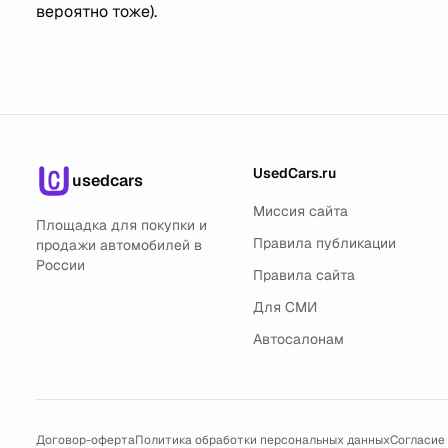
вероятно тоже).
UsedCars.ru
usedcars
Миссия сайта
Площадка для покупки и
Правила публикации
продажи автомобилей в
России
Правила сайта
Для СМИ
Автосалонам
Договор-оферта
Политика обработки персональных данных
Согласие