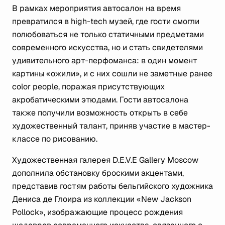
В рамках мероприятия автосалон на время
превратился в high-tech музей, где гости смогли
полюбоваться не только статичными предметами
современного искусства, но и стать свидетелями
удивительного арт-перфоманса: в один момент
картины «ожили», и с них сошли не заметные ранее
color people, поражая присутствующих
акробатическими этюдами. Гости автосалона
также получили возможность открыть в себе
художественный талант, приняв участие в мастер-
классе по рисованию.
Художественная галерея D.E.V.E Gallery Moscow
дополнила обстановку броскими акцентами,
представив гостям работы бельгийского художника
Дениса де Глоира из коллекции «New Jackson
Pollock», изображающие процесс рождения