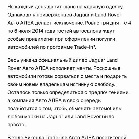
Не каждый день дарит шанс на удачную сделку.
Однако для приверженцев Jaguar и Land Rover
Авто АЛЕА делает исключение. Ровно три дня – с 4
по 6 июля 2014 года гостей автосалона ждут
особые привилегии при оформлении покупки
автомобилей по программе Trade-in*.
Весь уикенд официальный дилер Jaguar Land
Rover Авто АЛЕА исполняет мечты. Роскошные
автомобили готовы сорваться c места и подарить
своим новым владельцам истинную свободу.
Осталось только определиться с предпочтениями,
а компания Авто АЛЕА в свою очередь
позаботится о том, чтобы обменять автомобиль
любой марки на Jaguar или Land Rover было
просто.
В ходе Уикенда Trade-inв Авто АЛЕА посетителей