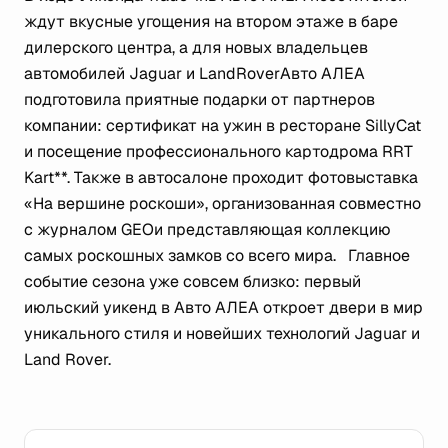
ждут вкусные угощения на втором этаже в баре
дилерского центра, а для новых владельцев
автомобилей Jaguar и LandRoverАвто АЛЕА
подготовила приятные подарки от партнеров
компании: сертификат на ужин в ресторане SillyCat
и посещение профессионального картодрома RRT
Kart**. Также в автосалоне проходит фотовыставка
«На вершине роскоши», организованная совместно
с журналом GEOи представляющая коллекцию
самых роскошных замков со всего мира. Главное
событие сезона уже совсем близко: первый
июльский уикенд в Авто АЛЕА откроет двери в мир
уникального стиля и новейших технологий Jaguar и
Land Rover.