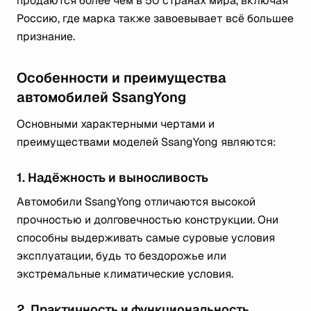
продаются более чем в 50 странах мира, включая
Россию, где марка также завоевывает всё большее
признание.
Особенности и преимущества
автомобилей SsangYong
Основными характерными чертами и
преимуществами моделей SsangYong являются:
1. Надёжность и выносливость
Автомобили SsangYong отличаются высокой
прочностью и долговечностью конструкции. Они
способны выдерживать самые суровые условия
эксплуатации, будь то бездорожье или
экстремальные климатические условия.
2. Практичность и функциональность