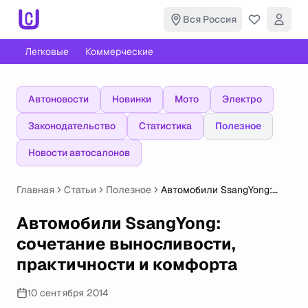
Вся Россия
Легковые
Коммерческие
Автоновости
Новинки
Мото
Электро
Законодательство
Статистика
Полезное
Новости автосалонов
Главная
Статьи
Полезное
Автомобили SsangYong:
сочетание выносливости,
практичности и комфорта
Автомобили SsangYong:
сочетание выносливости,
практичности и комфорта
10 сентября 2014