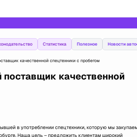
конодательство
Статистика
Полезное
Новости авто
оставщик качественной спецтехники с пробегом
й поставщик качественной
ывшей в употреблении спецтехники, которую мы закупае
рбурге. Наша цель – предложить клиентам широкий