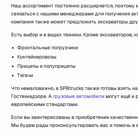
Наш ассортимент постоянно расширяется, поэтому 
связаться с нашими менеджерами для получения ак
компания также может предложить экскаваторы других 
Есть выбор и в видах техники. Кроме экскаваторов,
Фронтальные погрузчики
Контейнеровозы
Прицепы и полуприцепы
Тягачи
Что немаловажно, в SPBtrucks также готовы взять на
Гостехнадзоре. А
грузовые автомобили
могут ещё и р
европейскими стандартами.
Если вы заинтересованы в приобретении качественно
Мы будем рады проконсультировать вас и помочь в 