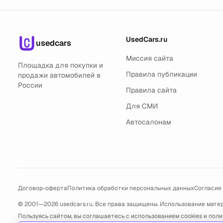
UsedCars.ru
usedcars
Миссия сайта
Площадка для покупки и
Правила публикации
продажи автомобилей в
России
Правила сайта
Для СМИ
Автосалонам
Договор-оферта
Политика обработки персональных данных
Согласие
© 2001—2026 usedcars.ru. Все права защищены. Использование мате
Пользуясь сайтом, вы соглашаетесь с использованием cookies и
поли