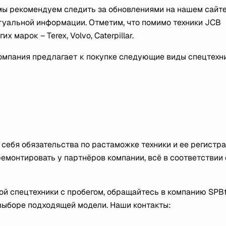
мы рекомендуем следить за обновлениями на нашем сайте
туальной информации. Отметим, что помимо техники JCB
марок – Terex, Volvo, Caterpillar.
 компания предлагает к покупке следующие виды спецтехн
 себя обязательства по растаможке техники и ее регистр
емонтировать у партнёров компании, всё в соответствии 
й спецтехники с пробегом, обращайтесь в компанию SPBt
выборе подходящей модели. Наши контакты: