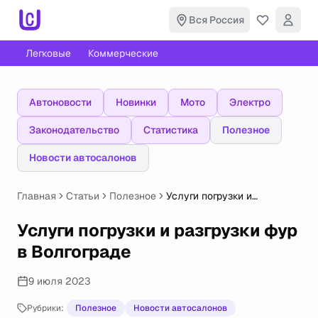
Вся Россия
Легковые
Коммерческие
Автоновости
Новинки
Мото
Электро
Законодательство
Статистика
Полезное
Новости автосалонов
Главная
Статьи
Полезное
Услуги погрузки и
разгрузки фур в Волгограде
Услуги погрузки и разгрузки фур
в Волгограде
9 июля 2023
Рубрики:
Полезное
Новости автосалонов