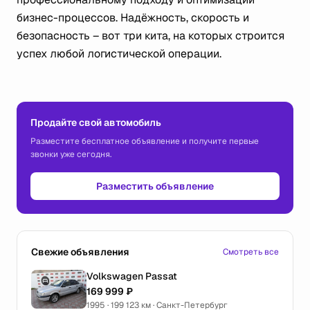
бизнес-процессов. Надёжность, скорость и
безопасность – вот три кита, на которых строится
успех любой логистической операции.
Продайте свой автомобиль
Разместите бесплатное объявление и получите первые
звонки уже сегодня.
Разместить объявление
Свежие объявления
Смотреть все
Volkswagen Passat
169 999 ₽
1995 · 199 123 км · Санкт-Петербург