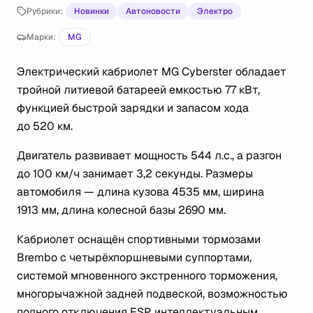
Рубрики:
Новинки
Автоновости
Электро
Марки:
MG
Электрический кабриолет MG Cyberster обладает
тройной литиевой батареей емкостью 77 кВт,
функцией быстрой зарядки и запасом хода
до 520 км.
Двигатель развивает мощность 544 л.с., а разгон
до 100 км/ч занимает 3,2 секунды. Размеры
автомобиля — длина кузова 4535 мм, ширина
1913 мм, длина колесной базы 2690 мм.
Кабриолет оснащён спортивными тормозами
Brembo с четырёхпоршневыми суппортами,
системой мгновенного экстренного торможения,
многорычажной задней подвеской, возможностью
полного отключения ESP, интеллектуальным