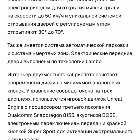
электроприводом для открытия мягкой крыши
на скорости до 50 км/ч и уникальной системой
открывания дверей с регулируемым углом
открытия от 30° до 70°.
Также имеется система автоматической парковки
и система «мертвых зон». Электрические передние
двери выполнены по технологии Lambo.
Интерьер двухместного кабриолета сочетает
современный дизайн с минимумом аналоговых
кнопок. Управление сосредоточено на трёх
дисплеях, используется игровой движок Unreal
Engine с процессором третьего поколения
Qualcomm Snapdragon 8155, акустикой BOSE,
электронным переключением передач и красной
кнопкой Super Sport для активации экстремального
режима езды.