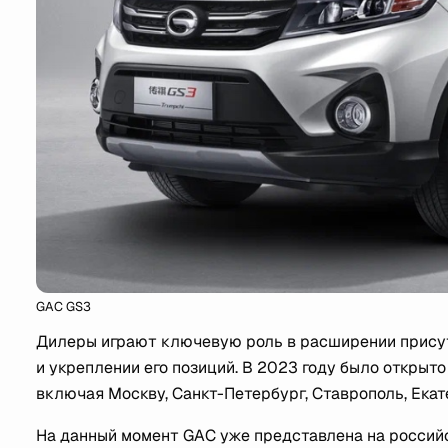
GAC GS3
Дилеры играют ключевую роль в расширении присут
и укреплении его позиций. В 2023 году было открыто
включая Москву, Санкт-Петербург, Ставрополь, Екат
На данный момент GAC уже представлена на российс