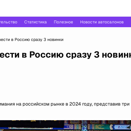
тельство
Статистика
Полезное
Новости автосалонов
ести в Россию сразу 3 новинки
ести в Россию сразу 3 новин
мания на российском рынке в 2024 году, представив три