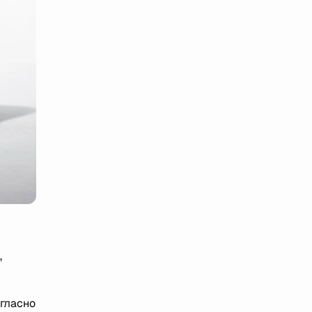
,
гласно