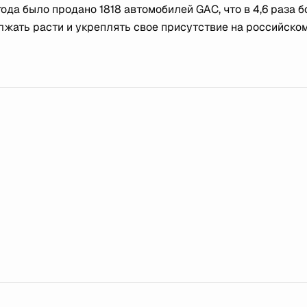
года было продано 1818 автомобилей GAC, что в 4,6 раза б
лжать расти и укреплять свое присутствие на российско