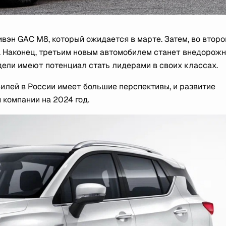
вэн GAC M8, который ожидается в марте. Затем, во втор
. Наконец, третьим новым автомобилем станет внедорожн
одели имеют потенциал стать лидерами в своих классах.
илей в России имеет большие перспективы, и развитие
 компании на 2024 год.