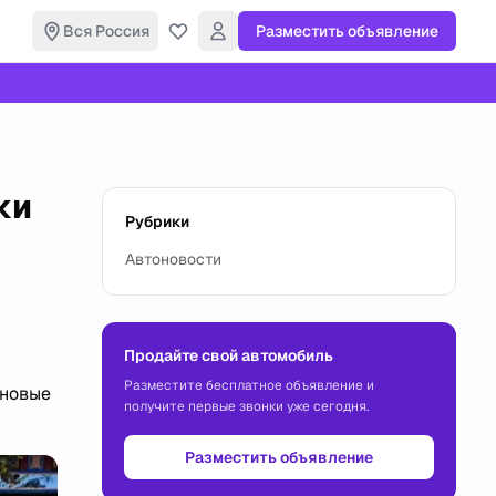
Вся Россия
Разместить объявление
ки
Рубрики
Автоновости
Продайте свой автомобиль
Разместите бесплатное объявление и
 новые
получите первые звонки уже сегодня.
Разместить объявление