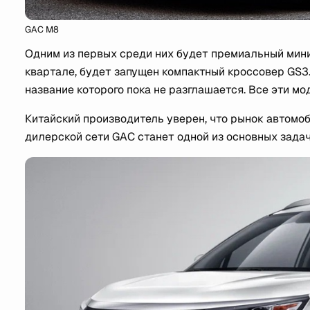
GAC M8
Одним из первых среди них будет премиальный мини
квартале, будет запущен компактный кроссовер GS3
название которого пока не разглашается. Все эти м
Китайский производитель уверен, что рынок автомоб
дилерской сети GAC станет одной из основных задач