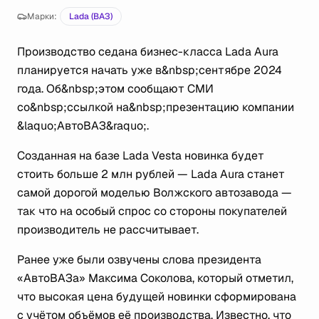
Марки:
Lada (ВАЗ)
Производство седана бизнес-класса Lada Aura
планируется начать уже в&nbsp;сентябре 2024
года. Об&nbsp;этом сообщают СМИ
со&nbsp;ссылкой на&nbsp;презентацию компании
&laquo;АвтоВАЗ&raquo;.
Созданная на базе Lada Vesta новинка будет
стоить больше 2 млн рублей — Lada Aura станет
самой дорогой моделью Волжского автозавода —
так что на особый спрос со стороны покупателей
производитель не рассчитывает.
Ранее уже были озвучены слова президента
«АвтоВАЗа» Максима Соколова, который отметил,
что высокая цена будущей новинки сформирована
с учётом объёмов её производства. Известно, что