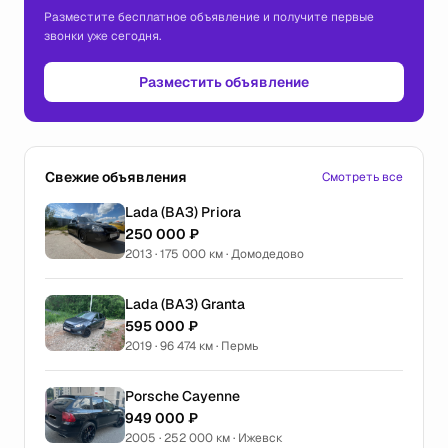
Разместите бесплатное объявление и получите первые
звонки уже сегодня.
Разместить объявление
Свежие объявления
Смотреть все
Lada (ВАЗ) Priora
250 000 ₽
2013 · 175 000 км · Домодедово
Lada (ВАЗ) Granta
595 000 ₽
2019 · 96 474 км · Пермь
Porsche Cayenne
949 000 ₽
2005 · 252 000 км · Ижевск