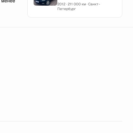
 менее
2012 · 211 000 км · Санкт-
Петербург