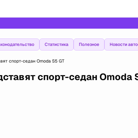
конодательство
Статистика
Полезное
Новости авт
авят спорт-седан Omoda S5 GT
дставят спорт-седан Omoda 